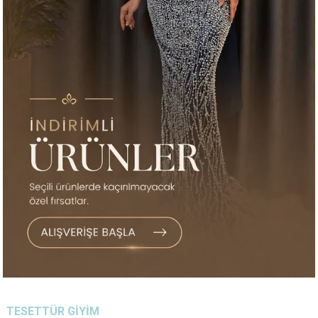
TESETTÜR GIYIM