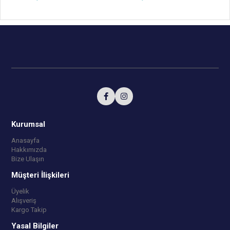
Kurumsal
Anasayfa
Hakkımızda
Bize Ulaşın
Müşteri İlişkileri
Üyelik
Alışveriş
Kargo Takip
Yasal Bilgiler